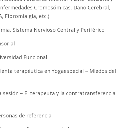
Enfermedades Cromosómicas, Daño Cerebral,
, Fibromialgia, etc.)
mía, Sistema Nervioso Central y Periférico
sorial
iversidad Funcional
ienta terapéutica en Yogaespecial – Miedos del
 sesión – El terapeuta y la contratransferencia
ersonas de referencia.