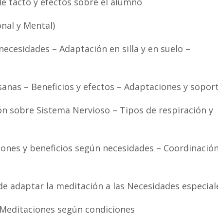
e tacto y efectos sobre el alumno
nal y Mental)
ecesidades – Adaptación en silla y en suelo –
sanas – Beneficios y efectos – Adaptaciones y sopor
ón sobre Sistema Nervioso – Tipos de respiración y
ones y beneficios según necesidades – Coordinación
e adaptar la meditación a las Necesidades especial
 Meditaciones según condiciones