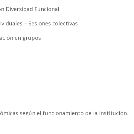
on Diversidad Funcional
viduales – Sesiones colectivas
ación en grupos
micas según el funcionamiento de la Institución.