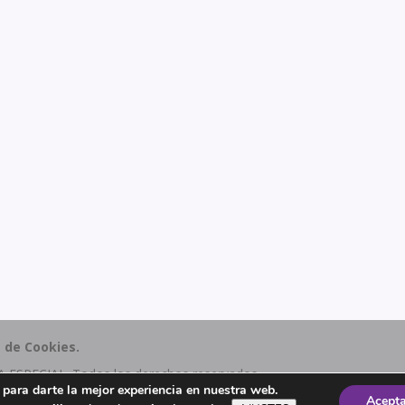
a de Cookies.
SPECIAL. Todos los derechos reservados.
s para darte la mejor experiencia en nuestra web.
Acept