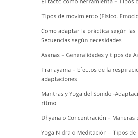
El tacto como herramienta – Tipos d
Tipos de movimiento (Físico, Emocio
Como adaptar la práctica según las n
Secuencias según necesidades
Asanas – Generalidades y tipos de A
Pranayama – Efectos de la respiraci
adaptaciones
Mantras y Yoga del Sonido -Adaptaci
ritmo
Dhyana o Concentración – Maneras d
Yoga Nidra o Meditación – Tipos de