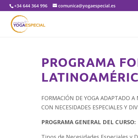
+34 644 364 996
comunica@yogaespecial.es
PROGRAMA FO
LATINOAMÉRI
FORMACIÓN DE YOGA ADAPTADO A 
CON NECESIDADES ESPECIALES Y DI
PROGRAMA GENERAL DEL CURSO:
Tipos de Necesidades Especiales y Di