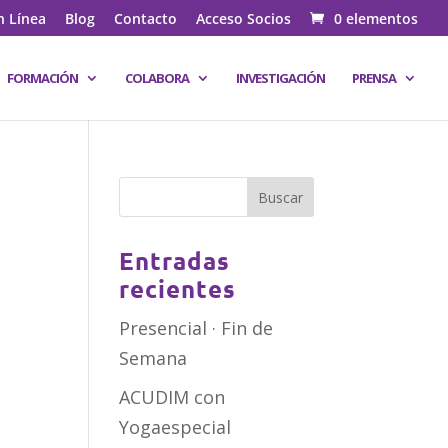
n Línea
Blog
Contacto
Acceso Socios
0 elementos
FORMACIÓN
COLABORA
INVESTIGACIÓN
PRENSA
Entradas
recientes
Presencial · Fin de
Semana
ACUDIM con
Yogaespecial