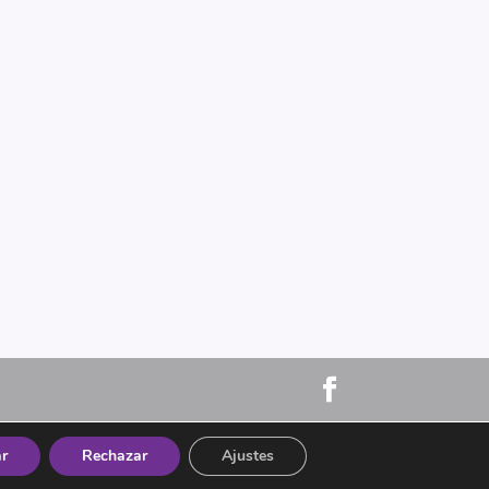
ar
Rechazar
Ajustes