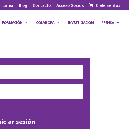
n Línea
Blog
Contacto
Acceso Socios
0 elementos
FORMACIÓN
COLABORA
INVESTIGACIÓN
PRENSA
niciar sesión