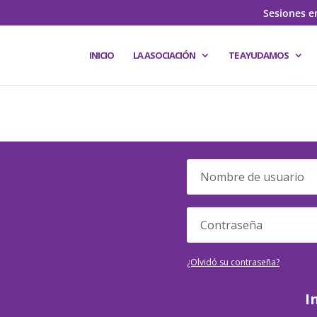
Sesiones e
INICIO
LA ASOCIACIÓN
TE AYUDAMOS
¿Olvidó su contraseña?
I