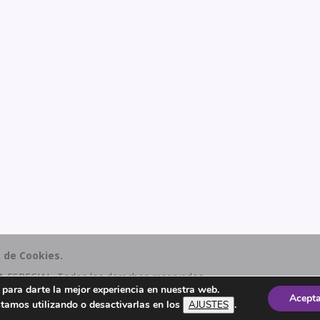
a de Cookies.
SPECIAL. Todos los derechos reservados.
s para darte la mejor experiencia en nuestra web.
Acept
tamos utilizando o desactivarlas en los
.
AJUSTES