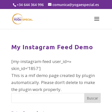
+34 644 364 996
comunica@yogaespecial.es
My Instagram Feed Demo
[my-instagram-feed user_id=»
skin_id=’1857′]
This is a mif demo page created by plugin
automatically. Please don’t delete to make
the plugin work properly.