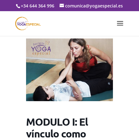
+34 644 364 996
comunica@yogaespecial.es
MODULO I: El
vínculo como