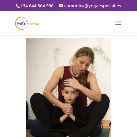
+34 644 364 996
comunica@yogaespecial.es