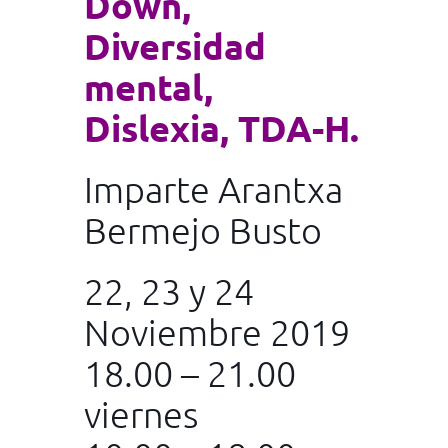
Down,
Diversidad
mental,
Dislexia, TDA-H.
Imparte
Arantxa
Bermejo Busto
22, 23 y 24
Noviembre 2019
18.00 – 21.00
viernes