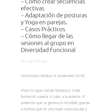
– Cómo crear secuencias
efectivas
– Adaptación de posturas
y Yoga en parejas.
– Casos Prácticos
– Cómo llegar de las
sesiones al grupo en
Diversidad Funcional
Ver más info aqui
Testimonios Módulo VI (noviembre 2018)
«Para mí sigue siendo fantástico. Cada
formación supera, si cabe, a la anterior. El
ambiente que se genera es increíble, gracias
a Arantxa que es una mujer espectacular y