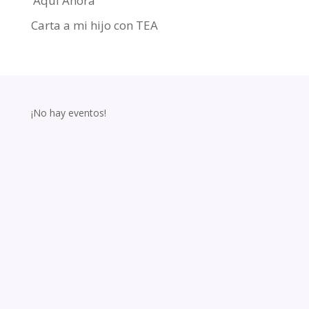
‘Aquí Ahora’
Carta a mi hijo con TEA
¡No hay eventos!