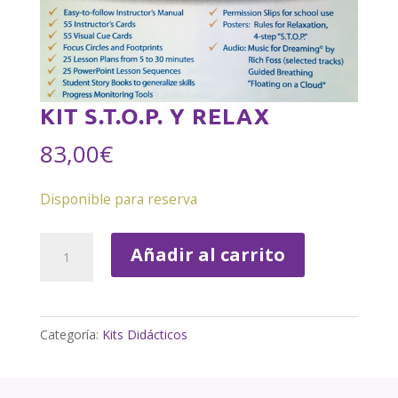
KIT S.T.O.P. Y RELAX
83,00
€
Disponible para reserva
KIT
Añadir al carrito
S.T.O.P.
Y
RELAX
Categoría:
Kits Didácticos
cantidad