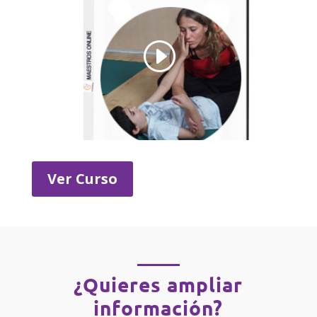
Ver Curso
¿Quieres ampliar
información?