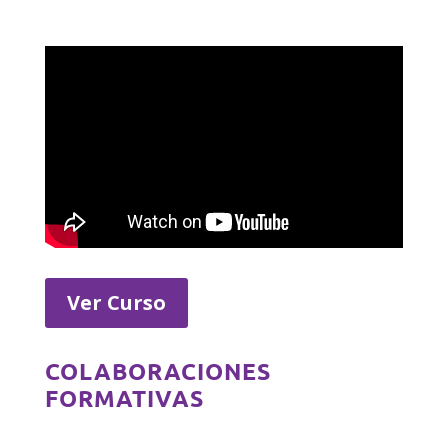
Ver Curso
COLABORACIONES
FORMATIVAS