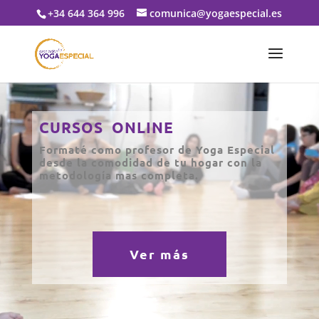
+34 644 364 996
comunica@yogaespecial.es
Reproductor
de
CURSOS ONLINE
vídeo
Formaté como profesor de Yoga Especial
desde la comodidad de tu hogar con la
metodología mas completa.
Ver más