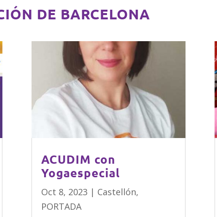
CIÓN DE BARCELONA
ACUDIM con
Yogaespecial
Oct 8, 2023
|
Castellón
,
PORTADA