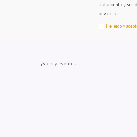
tratamiento y sus d
privacidad
He leído y acep
¡No hay eventos!