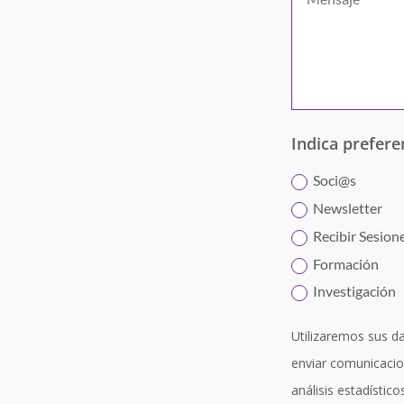
Indica prefere
Soci@s
Newsletter
Recibir Sesion
Formación
Investigación
Utilizaremos sus d
enviar comunicacio
análisis estadístic