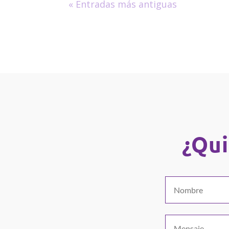
« Entradas más antiguas
¿Qui