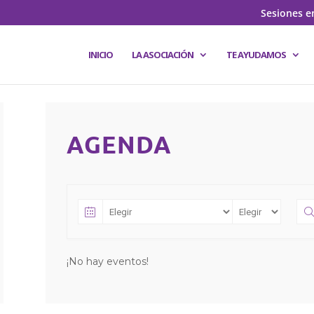
Sesiones e
INICIO
LA ASOCIACIÓN
TE AYUDAMOS
AGENDA
¡No hay eventos!