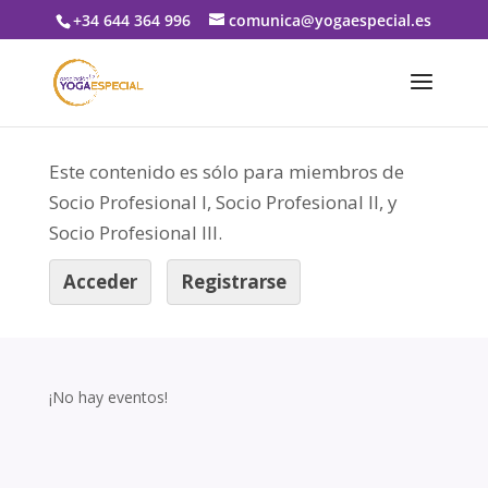
+34 644 364 996
comunica@yogaespecial.es
Este contenido es sólo para miembros de
Socio Profesional I, Socio Profesional II, y
Socio Profesional III.
Acceder
Registrarse
¡No hay eventos!