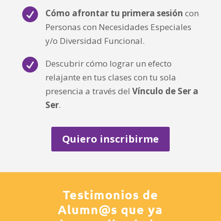

Cómo afrontar tu primera sesión
con
Personas con Necesidades Especiales
y/o Diversidad Funcional.

Descubrir cómo lograr un efecto
relajante en tus clases con tu sola
presencia a través del
Vínculo de Ser a
Ser
.
Quiero inscribirme
Testimonios de
Alumn@s que ya