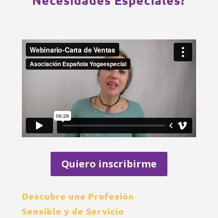
Necesidades Especiales?
Quiero inscribirme
Descubre una Profesión
Sensible y de Servicio