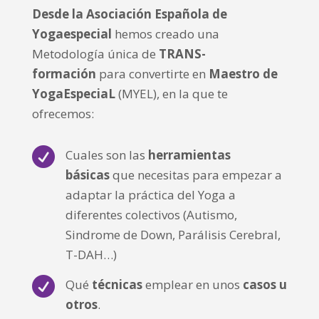
Desde la Asociación Española de
Yogaespecial
hemos creado una
Metodología única de
TRANS-
formación
para convertirte en
Maestro de
YogaEspeciaL
(MYEL), en la que te
ofrecemos:

Cuales son las
herramientas
básicas
que necesitas para empezar a
adaptar la práctica del Yoga a
diferentes colectivos (Autismo,
Sindrome de Down, Parálisis Cerebral,
T-DAH…)

Qué
técnicas
emplear en unos
casos u
otros
.