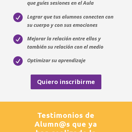
que guíes sesiones en el Aula

Lograr que tus alumnos conecten con
su cuerpo y con sus emociones

Mejorar la relación entre ellos y
también su relación con el medio

Optimizar su aprendizaje
Quiero inscribirme
Testimonios de
Alumn@s que ya