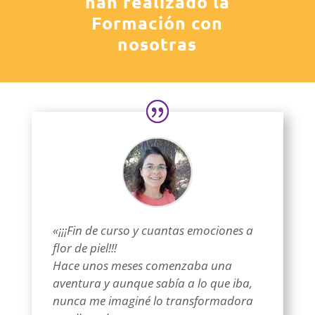
han realizado la
Formación con
nosotras
«¡¡¡Fin de curso y cuantas emociones a
flor de piel!!!
Hace unos meses comenzaba una
aventura y aunque sabía a lo que iba,
nunca me imaginé lo transformadora