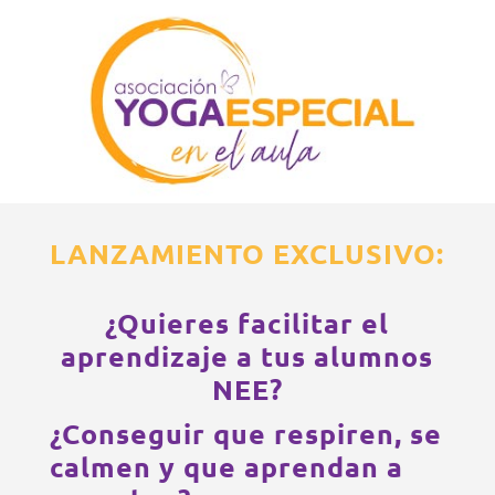
LANZAMIENTO EXCLUSIVO:
¿Quieres facilitar el
aprendizaje a tus alumnos
NEE?
¿Conseguir que respiren, se
calmen y que aprendan a