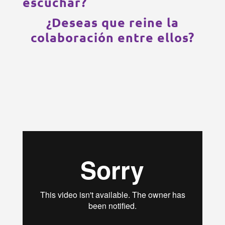
escuchar?
¿Deseas que reine la
colaboración entre ellos?